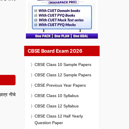
CBSE Board Exam 2026
CBSE Class 10 Sample Papers
CBSE Class 12 Sample Papers
CBSE Previous Year Papers
ात्र नीचे
CBSE Class 10 Syllabus
CBSE Class 12 Syllabus
CBSE Class 12 Half Yearly
Question Paper