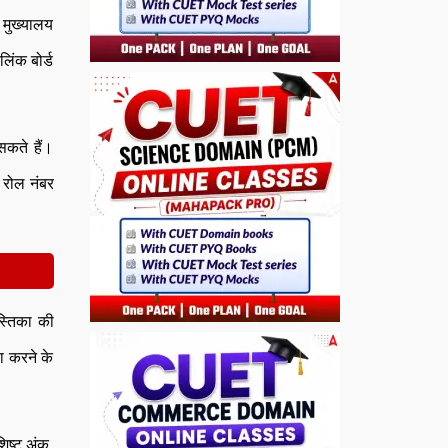
 मुख्यालय
िंक बोर्ड
कते हैं।
ि रोल नंबर
स्तिका की
ा करने के
शिष्ट अंक,