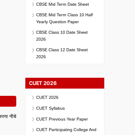
CBSE Mid Term Date Sheet
CBSE Mid Term Class 10 Half
Yearly Question Paper
CBSE Class 10 Date Sheet
2026
CBSE Class 12 Date Sheet
2026
CUET 2026
CUET 2026
CUET Syllabus
रना नीचे
CUET Previous Year Paper
CUET Participating College And