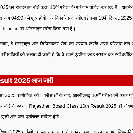
25 को राजस्थान बोर्ड कक्षा 10वीं परीक्षा के परिणाम घोषित कर दिए हैं। अजमेर
्फ्रेंस शाम 04:00 बजे शुरू होगी। आधिकारिक आरबीएसई कक्षा 10वीं रिजल्ट 2025 ल
ts.nic.in पर ऑनलाइन लॉन्च किया गया है।
लावा, वे एसएमएस और डिजिलॉकर सेवा का उपयोग करके अपने परिणाम देख स
रीक्षार्थियों को सलाह दी जाती है कि वे अपने एडमिट कार्ड संभाल कर रखें क्योंक
sult 2025 आज जारी
क्षा 2025 आयोजित की। परीक्षाओं के बाद, आरबीएसई 10वीं परीक्षा की उत्तर पु
मेर बोर्ड के अध्यक्ष Rajasthan Board Class 10th Result 2025 की घोषण
स की सूची और पास प्रतिशत शामिल होंगे।
िणाम 2025 मार्कशीट में छात्र का नाम, रोल नंबर, कक्षा, स्कूल का नाम, विषय-वि