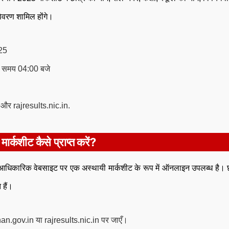
िवरण शामिल होंगे।
025
 समय 04:00 बजे
र rajresults.nic.in.
ार्कशीट कैसे प्राप्त करें?
धिकारिक वेबसाइट पर एक अस्थायी मार्कशीट के रूप में ऑनलाइन उपलब्ध है। छ
हैं।
.gov.in या rajresults.nic.in पर जाएँ।