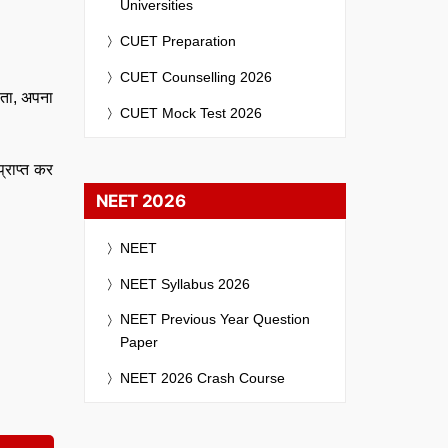
Universities
CUET Preparation
CUET Counselling 2026
पता, अपना
CUET Mock Test 2026
्राप्त कर
NEET 2026
NEET
NEET Syllabus 2026
NEET Previous Year Question
Paper
NEET 2026 Crash Course