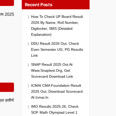
Recent Posts
िणाम 2025
How To Check UP Board Result
2026 By Name, Roll Number,
Digilocker, SMS (Detailed
Explanation)
DDU Result 2026 Out, Check
Even Semester UG, PG Results
Link
SNAP Result 2025 Out At
Www.snaptest.org, Get
Scorecard Download Link
ICMAI CMA Foundation Result
2025 Out, Download Scorecard
At Icmai.in
ल उत्तीर्ण
IMO Results 2025-26, Check
SOF Math Olympiad Level 1