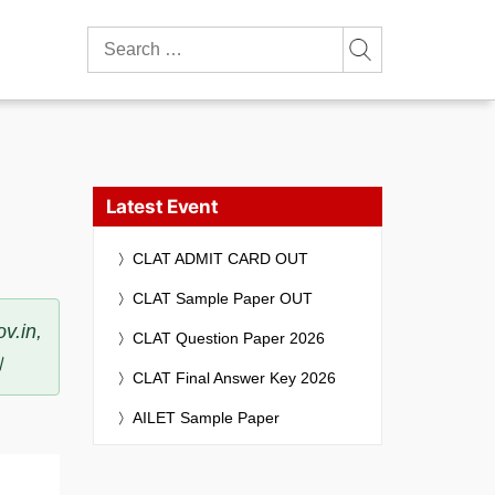
Search
for:
Latest Event
CLAT ADMIT CARD OUT
CLAT Sample Paper OUT
v.in,
CLAT Question Paper 2026
।
CLAT Final Answer Key 2026
AILET Sample Paper