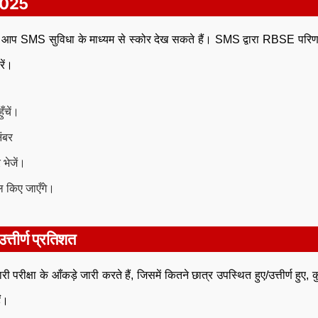
 2025
तो आप SMS सुविधा के माध्यम से स्कोर देख सकते हैं। SMS द्वारा RBSE पर
रें।
ँचें।
ंबर
भेजें।
ल किए जाएँगे।
तीर्ण प्रतिशत
क्षा के आँकड़े जारी करते हैं, जिसमें कितने छात्र उपस्थित हुए/उत्तीर्ण हुए, कु
ैं।