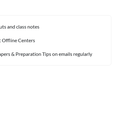
uts and class notes
t Offline Centers
apers & Preparation Tips on emails regularly