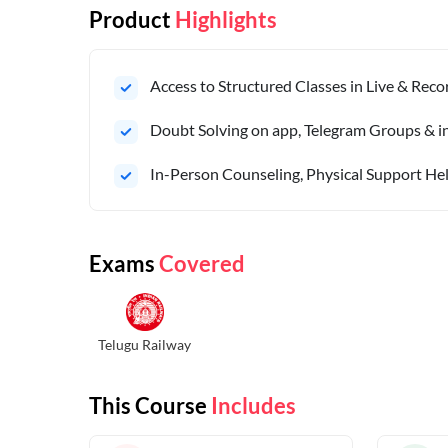
Product
Highlights
Access to Structured Classes in Live & Rec
Doubt Solving on app, Telegram Groups & in 
In-Person Counseling, Physical Support Hel
Exams
Covered
Telugu Railway
This Course
Includes