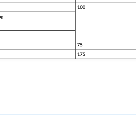
100
ng
75
175