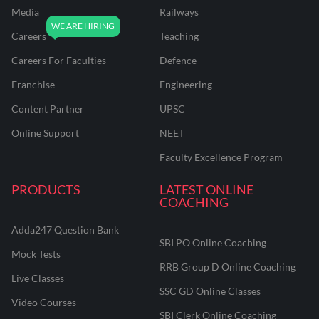
Media
Railways
Careers
Teaching
Careers For Faculties
Defence
Franchise
Engineering
Content Partner
UPSC
Online Support
NEET
Faculty Excellence Program
PRODUCTS
LATEST ONLINE
COACHING
Adda247 Question Bank
SBI PO Online Coaching
Mock Tests
RRB Group D Online Coaching
Live Classes
SSC GD Online Classes
Video Courses
SBI Clerk Online Coaching