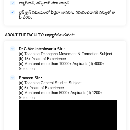
ల్యాప్‌టాప్, డెస్క్‌టాప్ లేదా టాబ్లెట్.
లైవ్ క్లాస్ సమయంలో ఏదైనా భావనను గమనించడానికి పెన్నుతో కా
పీ చేయం
ABOUT THE FACULTY/ అధ్యాపకుల గురించి:
Dr.G.Venkateshwarlu Sir :
(a) Teaching Telangana Movement & Formation Subject
(b) 15+ Years of Experience
(c) Mentored more than 10000+ Aspirants(d) 4000+
Selections
Praveen Sir :
(a) Teaching General Studies Subject
(b) 5+ Years of Experience
(c) Mentored more than 5000+ Aspirants(d) 1200+
Selections