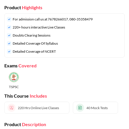
Product
Highlights
For admission call us at 7678266017, 080-35358479
220+ hours interactive Live Classes
Doubts Clearing Sessions
Detailed Coverage Of Syllabus
Detailed Coverage of NCERT
Exams
Covered
TSPSC
This Course
Includes
220 Hrs
Online Live Classes
40
Mock Tests
Product
Description