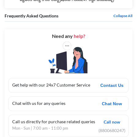
Frequently Asked Questions
Collapse All
Need any
help?
Get help with our 24x7 Customer Service
Contact Us
Chat with us for any queries
Chat Now
Call us directly for purchase related queries
Call now
Mon - Sun | 7:00 am - 11:00 pm
(8800680247)