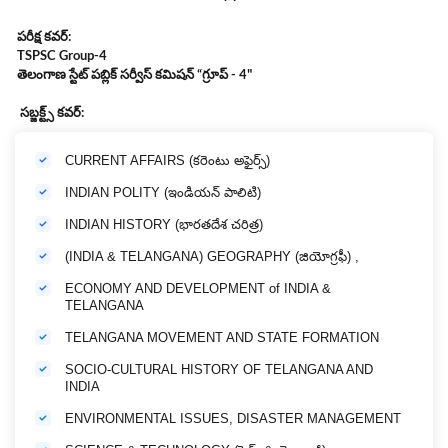
పరీక్ష కవర్:
TSPSC Group-4
తెలంగాణ స్టేట్ పబ్లిక్ సర్వీస్ కమిషన్
“
గ్రూప్
- 4"
సబ్జక్ట్స్ కవర్:
CURRENT AFFAIRS (కరెంటు అఫైర్స్)
INDIAN POLITY (ఇండియన్ పాలిటి)
INDIAN HISTORY (భారతదేశ చరిత్ర)
(INDIA & TELANGANA) GEOGRAPHY (జియోగ్రఫీ) ,
ECONOMY AND DEVELOPMENT of INDIA &
TELANGANA
TELANGANA MOVEMENT AND STATE FORMATION
SOCIO-CULTURAL HISTORY OF TELANGANA AND
INDIA
ENVIRONMENTAL ISSUES, DISASTER MANAGEMENT