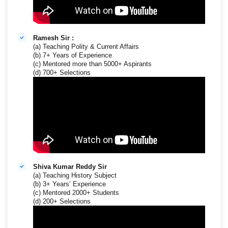
Ramesh Sir :
(a) Teaching Polity & Current Affairs
(b) 7+ Years of Experience
(c) Mentored more than 5000+ Aspirants
(d) 700+ Selections
Shiva Kumar Reddy Sir
(a) Teaching History Subject
(b) 3+ Years’ Experience
(c) Mentored 2000+ Students
(d) 200+ Selections