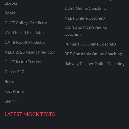
Ebooks
CUET Online Coaching
Books
NEET Online Coaching
CUET College Predictor
JAIIB And CAIIB Online
JAIIB Result Predictor
Coaching
CAIIB Result Predictor
Punjab PCS Online Coaching
NEET 2025 Result Predictor
RPF Constable Online Coaching
CUET Result Tracker
Railway Teacher Online Coaching
Career247
Reevo
Test Prime
Learnr
LATEST MOCK TESTS