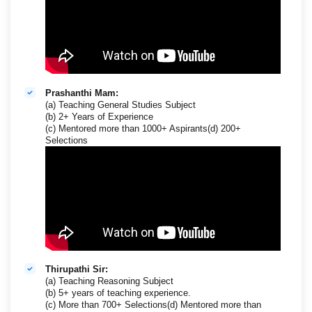
Prashanthi Mam:
(a) Teaching General Studies Subject
(b) 2+ Years of Experience
(c) Mentored more than 1000+ Aspirants(d) 200+
Selections
Thirupathi Sir:
(a) Teaching Reasoning Subject
(b) 5+ years of teaching experience.
(c) More than 700+ Selections(d) Mentored more than