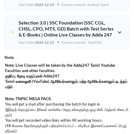
Start Date:
2024-12-23
Exams covered:
Railway Tamil
Selection 3.0 | SSC Foundation (SSC CGL,
CHSL, CPO, MTS, GD) Batch with Test Series
& E-Books | Online Live Classes by Adda 247
Start Date:
2024-12-21
Exams covered:
Tamil SSC
Note
Note: Live Classes will be taken by the Adda247 Tamil Youtube
Faculties and other faculties.
குறிப்பு: நேரடி
வகுப்புகள் Adda247
Tamil வலைஒளி (YouTube) ஆசிரியர்களாலும், மற்ற
ஆசிரியர்களாலும்
நடத்தப்
படும்
Note: TNPSC MEGA PACK
You will get a mail after purchasing the batch for login in
(இந்தத் தொகுப்பை நீங்கள் வாங்கிய பிறகு உங்களுக்கு ஒரு மின் அஞ்சல் கிடைக்
கும்)
You will get recorded video links within 48 working hours.
(48 வேலை நேரங்களுக்குள் பதிவுசெய்யப்பட்ட வீடியோ இணைப்புகளைப் பெறு
வீர்கள்)