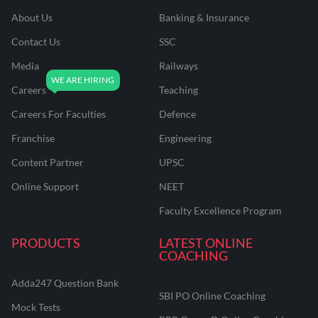
About Us
Banking & Insurance
Contact Us
SSC
Media
Railways
Careers
Teaching
Careers For Faculties
Defence
Franchise
Engineering
Content Partner
UPSC
Online Support
NEET
Faculty Excellence Program
PRODUCTS
LATEST ONLINE
COACHING
Adda247 Question Bank
SBI PO Online Coaching
Mock Tests