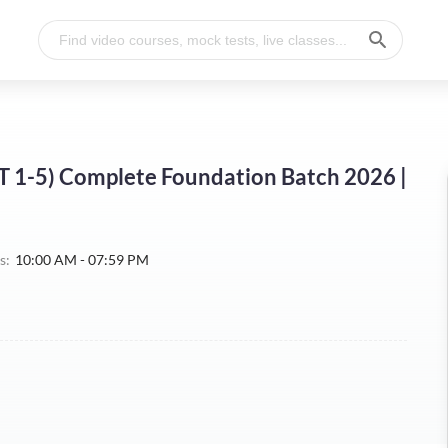
T 1-5) Complete Foundation Batch 2026 |
s:
10:00 AM - 07:59 PM