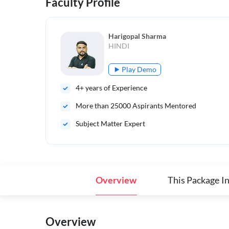
Faculty Profile
Harigopal Sharma
HINDI
Play Demo
4
+ years of Experience
More than
25000
Aspirants Mentored
Subject Matter Expert
Overview
This Package I
Overview