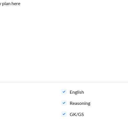
y plan
here
English
Reasoning
GK/GS