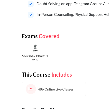
Doubt Solving on app, Telegram Groups & in 
In-Person Counseling, Physical Support Hel
Exams
Covered
Shikshak Bharti 1
to 5
This Course
Includes
486
Online Live Classes