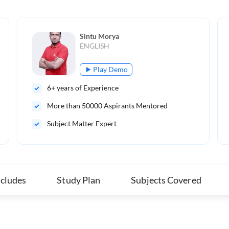
Sintu Morya
ENGLISH
Play Demo
6
+ years of Experience
More than
50000
Aspirants Mentored
Subject Matter Expert
ncludes
Study Plan
Subjects Covered