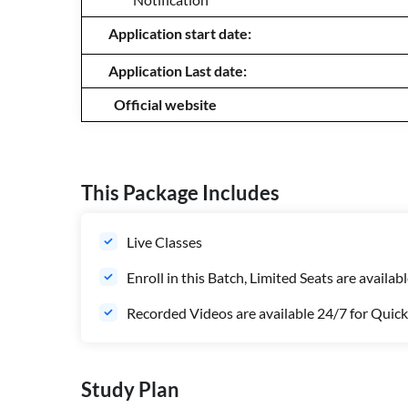
Application start date:
Application Last date:
Official website
This Package Includes
Live Classes
Enroll in this Batch, Limited Seats are availab
Recorded Videos are available 24/7 for Quick
Study Plan