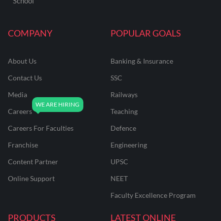
School
COMPANY
POPULAR GOALS
About Us
Banking & Insurance
Contact Us
SSC
Media
Railways
Careers
Teaching
Careers For Faculties
Defence
Franchise
Engineering
Content Partner
UPSC
Online Support
NEET
Faculty Excellence Program
PRODUCTS
LATEST ONLINE