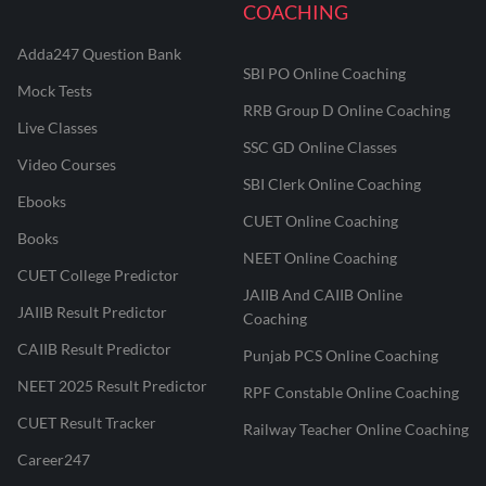
COACHING
Adda247 Question Bank
SBI PO Online Coaching
Mock Tests
RRB Group D Online Coaching
Live Classes
SSC GD Online Classes
Video Courses
SBI Clerk Online Coaching
Ebooks
CUET Online Coaching
Books
NEET Online Coaching
CUET College Predictor
JAIIB And CAIIB Online
JAIIB Result Predictor
Coaching
CAIIB Result Predictor
Punjab PCS Online Coaching
NEET 2025 Result Predictor
RPF Constable Online Coaching
CUET Result Tracker
Railway Teacher Online Coaching
Career247