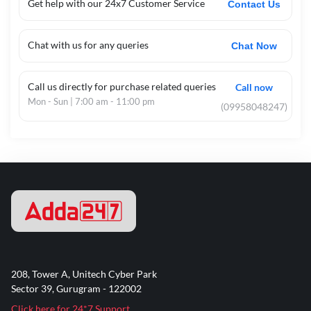
Get help with our 24x7 Customer Service
Contact Us
Chat with us for any queries
Chat Now
Call us directly for purchase related queries
Call now
Mon - Sun | 7:00 am - 11:00 pm
(09958048247)
208, Tower A, Unitech Cyber Park
Sector 39, Gurugram - 122002
Click here for 24*7 Support