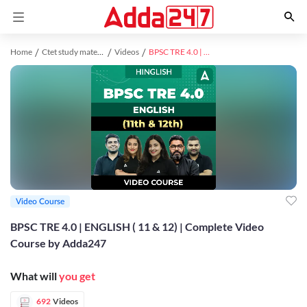
Home
Ctet study material
Videos
BPSC TRE 4.0 | ENGLISH ( 11 & 12) | Complete Video Course by Adda247
Video Course
BPSC TRE 4.0 | ENGLISH ( 11 & 12) | Complete Video
Course by Adda247
What will
you get
692
Videos