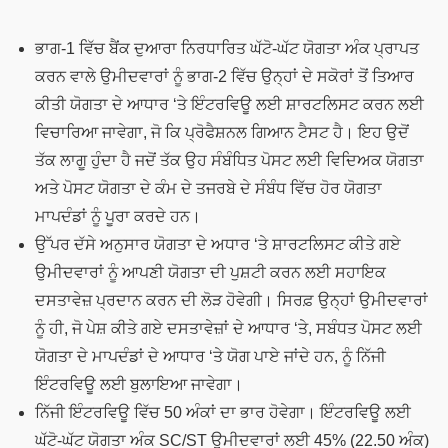
ਭਾਗ-1 ਵਿੱਚ ਬੈਂਕ ਦੁਆਰਾ ਨਿਰਧਾਰਿਤ ਘੱਟੋ-ਘੱਟ ਯੋਗਤਾ ਅੰਕ ਪ੍ਰਾਪਤ
ਕਰਨ ਵਾਲੇ ਉਮੀਦਵਾਰਾਂ ਨੂੰ ਭਾਗ-2 ਵਿੱਚ ਉਨ੍ਹਾਂ ਦੇ ਸਕੋਰਾਂ ਤੋਂ ਤਿਆਰ
ਕੀਤੀ ਯੋਗਤਾ ਦੇ ਆਧਾਰ ‘ਤੇ ਇੰਟਰਵਿਊ ਲਈ ਸ਼ਾਰਟਲਿਸਟ ਕਰਨ ਲਈ
ਵਿਚਾਰਿਆ ਜਾਵੇਗਾ, ਜੋ ਕਿ ਪ੍ਰੋਫੈਸ਼ਨਲ ਗਿਆਨ ਟੈਸਟ ਹੈ। ਇਹ ਉਦੋਂ
ਤੱਕ ਲਾਗੂ ਹੁੰਦਾ ਹੈ ਜਦੋਂ ਤੱਕ ਉਹ ਸੰਬੰਧਿਤ ਪੋਸਟ ਲਈ ਵਿਦਿਅਕ ਯੋਗਤਾ
ਅਤੇ ਪੋਸਟ ਯੋਗਤਾ ਦੇ ਕੰਮ ਦੇ ਤਜਰਬੇ ਦੇ ਸੰਬੰਧ ਵਿੱਚ ਹੋਰ ਯੋਗਤਾ
ਮਾਪਦੰਡਾਂ ਨੂੰ ਪੂਰਾ ਕਰਦੇ ਹਨ।
ਉੱਪਰ ਦੱਸੇ ਅਨੁਸਾਰ ਯੋਗਤਾ ਦੇ ਅਧਾਰ ‘ਤੇ ਸ਼ਾਰਟਲਿਸਟ ਕੀਤੇ ਗਏ
ਉਮੀਦਵਾਰਾਂ ਨੂੰ ਆਪਣੀ ਯੋਗਤਾ ਦੀ ਪੁਸ਼ਟੀ ਕਰਨ ਲਈ ਸਹਾਇਕ
ਦਸਤਾਵੇਜ਼ ਪ੍ਰਦਾਨ ਕਰਨ ਦੀ ਲੋੜ ਹੋਵੇਗੀ। ਸਿਰਫ਼ ਉਨ੍ਹਾਂ ਉਮੀਦਵਾਰਾਂ
ਨੂੰ ਹੀ, ਜੋ ਪੇਸ਼ ਕੀਤੇ ਗਏ ਦਸਤਾਵੇਜ਼ਾਂ ਦੇ ਆਧਾਰ ‘ਤੇ, ਸਬੰਧਤ ਪੋਸਟ ਲਈ
ਯੋਗਤਾ ਦੇ ਮਾਪਦੰਡਾਂ ਦੇ ਆਧਾਰ ‘ਤੇ ਯੋਗ ਪਾਏ ਜਾਂਦੇ ਹਨ, ਨੂੰ ਨਿੱਜੀ
ਇੰਟਰਵਿਊ ਲਈ ਬੁਲਾਇਆ ਜਾਵੇਗਾ।
ਨਿੱਜੀ ਇੰਟਰਵਿਊ ਵਿੱਚ 50 ਅੰਕਾਂ ਦਾ ਭਾਰ ਹੋਵੇਗਾ। ਇੰਟਰਵਿਊ ਲਈ
ਘੱਟੋ-ਘੱਟ ਯੋਗਤਾ ਅੰਕ SC/ST ਉਮੀਦਵਾਰਾਂ ਲਈ 45% (22.50 ਅੰਕ)