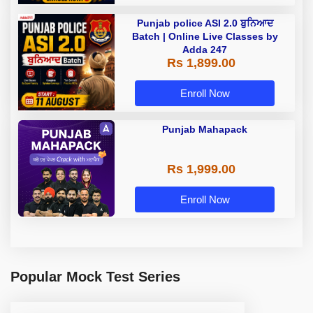
Punjab police ASI 2.0 ਬੁਨਿਆਦ
Batch | Online Live Classes by
Adda 247
Rs 1,899.00
Enroll Now
Punjab Mahapack
Rs 1,999.00
Enroll Now
Popular Mock Test Series