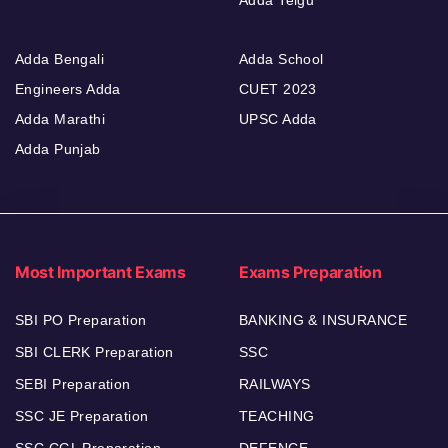
Adda Telgu
Adda Bengali
Adda School
Engineers Adda
CUET 2023
Adda Marathi
UPSC Adda
Adda Punjab
Most Important Exams
Exams Preparation
SBI PO Preparation
BANKING & INSURANCE
SBI CLERK Preparation
SSC
SEBI Preparation
RAILWAYS
SSC JE Preparation
TEACHING