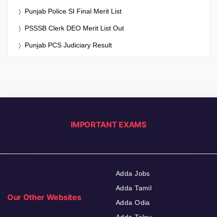
Punjab Police SI Final Merit List
PSSSB Clerk DEO Merit List Out
Punjab PCS Judiciary Result
IMPORTANT EXAMS
Adda Jobs
Adda Tamil
Our Other Websites
Adda Odia