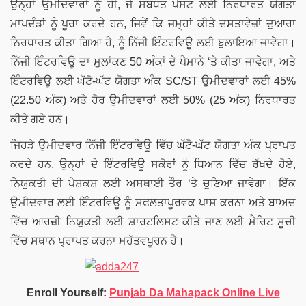
ਉਨ੍ਹਾਂ ਉਮੀਦਵਾਰਾਂ ਨੂੰ ਹੀ, ਜੋ ਸਬੰਧਤ ਪੋਸਟ ਲਈ ਨਿਰਧਾਰਤ ਯੋਗਤਾ
ਮਾਪਦੰਡਾਂ ਨੂੰ ਪੂਰਾ ਕਰਦੇ ਹਨ, ਜਿਵੇਂ ਕਿ ਜਮ੍ਹਾਂ ਕੀਤੇ ਦਸਤਾਵੇਜ਼ਾਂ ਦੁਆਰਾ
ਨਿਰਧਾਰਤ ਕੀਤਾ ਗਿਆ ਹੈ, ਨੂੰ ਨਿੱਜੀ ਇੰਟਰਵਿਊ ਲਈ ਬੁਲਾਇਆ ਜਾਵੇਗਾ।
ਨਿੱਜੀ ਇੰਟਰਵਿਊ ਦਾ ਮੁਲਾਂਕਣ 50 ਅੰਕਾਂ ਦੇ ਪੈਮਾਨੇ ‘ਤੇ ਕੀਤਾ ਜਾਵੇਗਾ, ਅਤੇ
ਇੰਟਰਵਿਊ ਲਈ ਘੱਟੋ-ਘੱਟ ਯੋਗਤਾ ਅੰਕ SC/ST ਉਮੀਦਵਾਰਾਂ ਲਈ 45%
(22.50 ਅੰਕ) ਅਤੇ ਹੋਰ ਉਮੀਦਵਾਰਾਂ ਲਈ 50% (25 ਅੰਕ) ਨਿਰਧਾਰਤ
ਕੀਤੇ ਗਏ ਹਨ।
ਜਿਹੜੇ ਉਮੀਦਵਾਰ ਨਿੱਜੀ ਇੰਟਰਵਿਊ ਵਿੱਚ ਘੱਟੋ-ਘੱਟ ਯੋਗਤਾ ਅੰਕ ਪ੍ਰਾਪਤ
ਕਰਦੇ ਹਨ, ਉਨ੍ਹਾਂ ਦੇ ਇੰਟਰਵਿਊ ਸਕੋਰਾਂ ਨੂੰ ਧਿਆਨ ਵਿੱਚ ਰੱਖਦੇ ਹੋਏ,
ਨਿਯੁਕਤੀ ਦੀ ਪੇਸ਼ਕਸ਼ ਲਈ ਅਸਥਾਈ ਤੌਰ ‘ਤੇ ਚੁਣਿਆ ਜਾਵੇਗਾ। ਇੱਕ
ਉਮੀਦਵਾਰ ਲਈ ਇੰਟਰਵਿਊ ਨੂੰ ਸਫਲਤਾਪੂਰਵਕ ਪਾਸ ਕਰਨਾ ਅਤੇ ਬਾਅਦ
ਵਿੱਚ ਆਰਜ਼ੀ ਨਿਯੁਕਤੀ ਲਈ ਸ਼ਾਰਟਲਿਸਟ ਕੀਤੇ ਜਾਣ ਲਈ ਮੈਰਿਟ ਸੂਚੀ
ਵਿੱਚ ਸਥਾਨ ਪ੍ਰਾਪਤ ਕਰਨਾ ਮਹੱਤਵਪੂਰਨ ਹੈ।
Enroll Yourself:
Punjab Da Mahapack Online Live