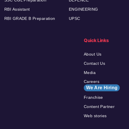
SSC CGL Preparation
DEFENCE
RBI Assistant
ENGINEERING
RBI GRADE B Preparation
UPSC
Quick Links
About Us
Contact Us
Media
Careers
We Are Hiring
Franchise
Content Partner
Web stories