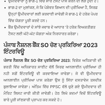
ਉਮੀਦਵਾਰਾਂ ਨੂੰ ਭਾਗ-1 ਵਿੱਚ ਸਾਰੇ ਟੈਸਟ ਪਾਸ ਕਰਨ ਦੀ ਲੋੜ ਹੁੰਦੀ ਹੈ।
ਭਾਗ-2 ਦਾ ਮੁਲਾਂਕਣ, ਜੋ ਕਿ ਪੇਸ਼ੇਵਰ ਗਿਆਨ ਦੀ ਪ੍ਰੀਖਿਆ ਹੈ, ਸਿਰਫ਼
ਉਨ੍ਹਾਂ ਉਮੀਦਵਾਰਾਂ ਲਈ ਕਰਵਾਈ ਜਾਵੇਗੀ ਜੋ ਭਾਗ-1 ਦੇ ਹਰੇਕ ਪੇਪਰ
ਵਿੱਚ ਯੋਗਤਾ ਪੂਰੀ ਕਰਦੇ ਹਨ।
ਬੈਂਕ ਉਮੀਦਵਾਰਾਂ ਦੇ ਸਾਂਝੇ ਜਵਾਬ ਦੇ ਆਧਾਰ ‘ਤੇ ਹਰੇਕ ਵਿਅਕਤੀਗਤ
ਟੈਸਟ ਲਈ ਘੱਟੋ-ਘੱਟ ਯੋਗਤਾ ਅੰਕ ਨਿਰਧਾਰਤ ਕਰੇਗਾ।
ਪੰਜਾਬ ਨੈਸ਼ਨਲ ਬੈਂਕ SO ਚੋਣ ਪ੍ਰਕਿਰਿਆ 2023
ਇੰਟਰਵਿਊ
ਪੰਜਾਬ ਨੈਸ਼ਨਲ ਬੈਂਕ
SO
ਚੋਣ ਪ੍ਰਕਿਰਿਆ 2023:
ਵਿਸ਼ੇਸ਼ ਅਧਿਕਾਰੀ ਦੀ
ਭਰਤੀ ਵਿੱਚ ਅਧਿਕਾਰਤ ਸਾਈਟ ਵੱਲੋਂ ਸਿਰਫ ਆਨਲਾਈਨ ਪ੍ਰੀਖਿਆ ਹੀ
ਨਹੀ ਸਗੋਂ ਇੰਟਰਵਿਊ ਵੀ ਕਰਵਾਇਆ ਜਾਵੇਗਾ। ਜੋ ਵੀ ਉਮੀਦਵਾਰ
ਆਨਲਾਈਨ ਪ੍ਰੀਖਿਆ ਪਾਸ ਕਰੇਗਾ ਉਸ ਨੂੰ ਸਿੱਧਾ ਦਸਤਾਵੇਜ ਤਸਦੀਕ
ਬੁਲਾਇਆ ਜਾਵੇਗਾ। ਅੰਤਿਮ ਵਿੱਚ PPSC ਵੱਲੋ ਚੁਣੇ ਗਏ ਉਮੀਦਵਾਰ ਦੀ
ਮੈਰਿਟ ਲਿਸਟ ਜਾਰੀ ਕੀਤੀ ਜਾਵੇਗੀ। ਹੇਠ ਲਿਖੇ ਕਦਮਾਂ ਵਿਚੋਂ ਇੰਟਰਵਿਊ
ਬਾਰੇ ਪੂਰੀ ਜਾਂਣਕਾਰੀ ਪ੍ਰਾਪਤ ਕਰ ਸਕਦੇ ਹੋ।