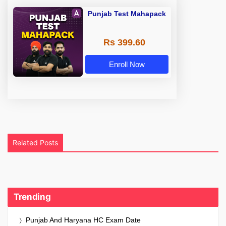
Punjab Test Mahapack
Rs 399.60
Enroll Now
Related Posts
Trending
Punjab And Haryana HC Exam Date