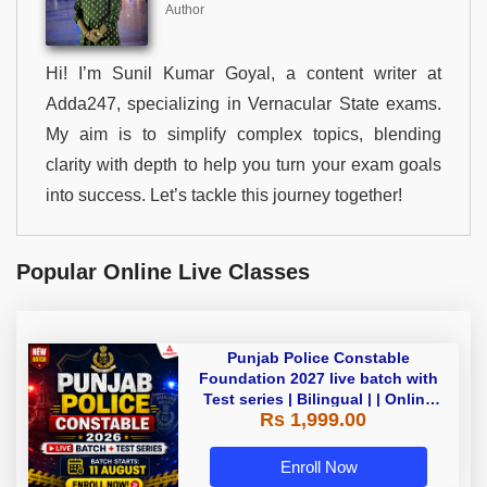
Author
Hi! I’m Sunil Kumar Goyal, a content writer at
Adda247, specializing in Vernacular State exams.
My aim is to simplify complex topics, blending
clarity with depth to help you turn your exam goals
into success. Let’s tackle this journey together!
Popular Online Live Classes
Punjab Police Constable
Foundation 2027 live batch with
Test series | Bilingual | | Online
Rs 1,999.00
Live Classes by Adda 247
Enroll Now