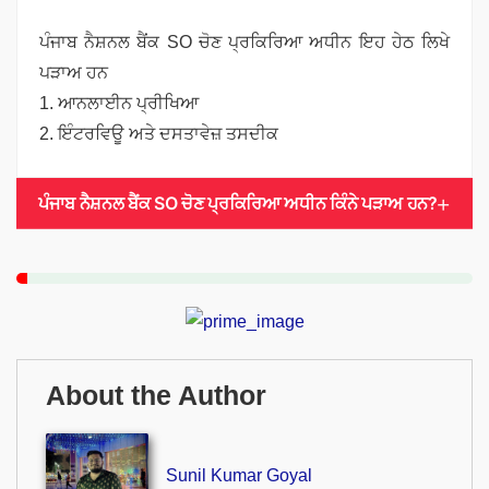
ਪੰਜਾਬ ਨੈਸ਼ਨਲ ਬੈਂਕ SO ਚੋਣ ਪ੍ਰਕਿਰਿਆ ਅਧੀਨ ਇਹ ਹੇਠ ਲਿਖੇ
ਪੜਾਅ ਹਨ
1. ਆਨਲਾਈਨ ਪ੍ਰੀਖਿਆ
2. ਇੰਟਰਵਿਊ ਅਤੇ ਦਸਤਾਵੇਜ਼ ਤਸਦੀਕ
ਪੰਜਾਬ ਨੈਸ਼ਨਲ ਬੈਂਕ SO ਚੋਣ ਪ੍ਰਕਿਰਿਆ ਅਧੀਨ ਕਿੰਨੇ ਪੜਾਅ ਹਨ?
About the Author
Sunil Kumar Goyal