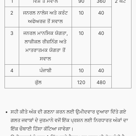
1
ਵਿਸ਼ੇ ਤੋਂ ਸਵਾਲ
90
360
2 ਘੰਟੇ
2
ਜਨਰਲ ਨਾਲੇਜ ਅਤੇ ਕਰੰਟ
10
40
ਅਫੇਅਰਜ਼ ਤੋਂ ਸਵਾਲ
3
ਜਨਰਲ ਮਾਨਸਿਕ ਯੋਗਤਾ,
10
40
ਲਾਜ਼ੀਕਲ ਰੀਜ਼ਨਿੰਗ ਅਤੇ
ਮਾਤਰਾਤਮਕ ਯੋਗਤਾ ਤੋਂ
ਸਵਾਲ
4
ਪੰਜਾਬੀ
10
40
ਕੁੱਲ
120
480
ਸਹੀ ਕੀਤੇ ਅੰਕ ਦੀ ਗਣਨਾ ਕਰਨ ਲਈ ਉਮੀਦਵਾਰ ਦੁਆਰਾ ਦਿੱਤੇ ਗਏ
ਗਲਤ ਜਵਾਬਾਂ ਦੇ ਜੁਰਮਾਨੇ ਵਜੋਂ ਇੱਕ ਪ੍ਰਸ਼ਨ ਲਈ ਨਿਰਧਾਰਤ ਅੰਕਾਂ ਦਾ
ਇੱਕ ਚੌਥਾਈ ਹਿੱਸਾ ਕੱਟਿਆ ਜਾਵੇਗਾ।