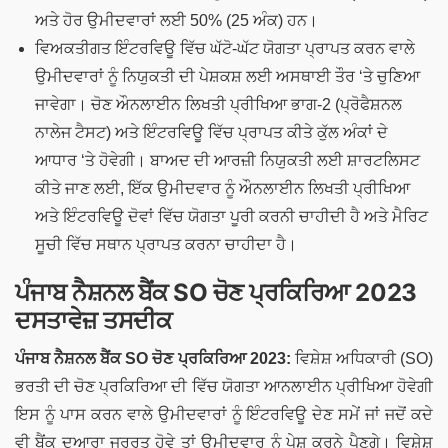
ਅਤੇ ਹੋਰ ਉਮੀਦਵਾਰਾਂ ਲਈ 50% (25 ਅੰਕ) ਹਨ।
ਵਿਅਕਤੀਗਤ ਇੰਟਰਵਿਊ ਵਿੱਚ ਘੱਟੋ-ਘੱਟ ਯੋਗਤਾ ਪ੍ਰਾਪਤ ਕਰਨ ਵਾਲੇ
ਉਮੀਦਵਾਰਾਂ ਨੂੰ ਨਿਯੁਕਤੀ ਦੀ ਪੇਸ਼ਕਸ਼ ਲਈ ਅਸਥਾਈ ਤੌਰ ‘ਤੇ ਚੁਣਿਆ
ਜਾਵੇਗਾ। ਚੋਣ ਔਨਲਾਈਨ ਲਿਖਤੀ ਪ੍ਰੀਖਿਆ ਭਾਗ-2 (ਪ੍ਰੋਫੈਸ਼ਨਲ
ਨਾਲੇਜ ਟੈਸਟ) ਅਤੇ ਇੰਟਰਵਿਊ ਵਿੱਚ ਪ੍ਰਾਪਤ ਕੀਤੇ ਕੁੱਲ ਅੰਕਾਂ ਦੇ
ਆਧਾਰ ‘ਤੇ ਹੋਵੇਗੀ। ਬਾਅਦ ਦੀ ਆਰਜ਼ੀ ਨਿਯੁਕਤੀ ਲਈ ਸ਼ਾਰਟਲਿਸਟ
ਕੀਤੇ ਜਾਣ ਲਈ, ਇੱਕ ਉਮੀਦਵਾਰ ਨੂੰ ਔਨਲਾਈਨ ਲਿਖਤੀ ਪ੍ਰੀਖਿਆ
ਅਤੇ ਇੰਟਰਵਿਊ ਦੋਵਾਂ ਵਿੱਚ ਯੋਗਤਾ ਪੂਰੀ ਕਰਨੀ ਚਾਹੀਦੀ ਹੈ ਅਤੇ ਮੈਰਿਟ
ਸੂਚੀ ਵਿੱਚ ਸਥਾਨ ਪ੍ਰਾਪਤ ਕਰਨਾ ਚਾਹੀਦਾ ਹੈ।
ਪੰਜਾਬ ਨੈਸ਼ਨਲ ਬੈਂਕ SO ਚੋਣ ਪ੍ਰਕਿਰਿਆ 2023
ਦਸਤਾਵੇਜ਼ ਤਸਦੀਕ
ਪੰਜਾਬ ਨੈਸ਼ਨਲ ਬੈਂਕ
SO
ਚੋਣ ਪ੍ਰਕਿਰਿਆ 2023:
ਵਿਸ਼ੇਸ਼ ਅਧਿਕਾਰੀ (SO)
ਭਰਤੀ ਦੀ ਚੋਣ ਪ੍ਰਕਿਰਿਆ ਦੀ ਵਿੱਚ ਯੋਗਤਾ ਆਨਲਾਈਨ ਪ੍ਰੀਖਿਆ ਹੋਵੇਗੀ
ਇਸ ਨੂੰ ਪਾਸ ਕਰਨ ਵਾਲੇ ਉਮੀਦਵਾਰਾਂ ਨੂੰ ਇੰਟਰਵਿਊ ਦੇਣ ਸਮੇਂ ਜਾਂ ਜਦੋਂ ਕਦੇ
ਵੀ ਬੈਂਕ ਦੁਆਰਾ ਜਰੂਰਤ ਹੋਵੇ ਤਾਂ ਉਮੀਦਵਾਰ ਨੂੰ ਪੇਸ਼ ਕਰਨੇ ਪੈਣਗੇ। ਵਿਸ਼ੇਸ਼