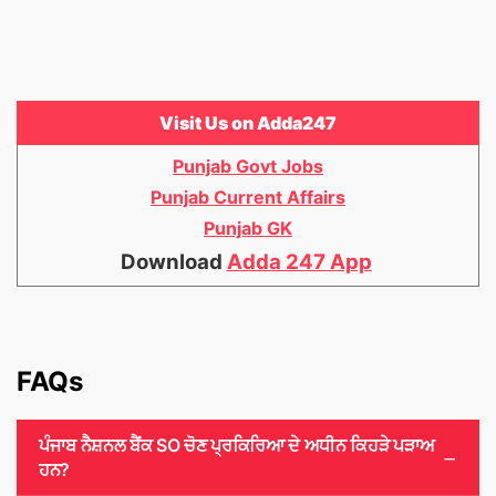
Visit Us on Adda247
Punjab Govt Jobs
Punjab Current Affairs
Punjab GK
Download
Adda 247 App
FAQs
ਪੰਜਾਬ ਨੈਸ਼ਨਲ ਬੈਂਕ SO ਚੋਣ ਪ੍ਰਕਿਰਿਆ ਦੇ ਅਧੀਨ ਕਿਹੜੇ ਪੜਾਅ
ਹਨ?