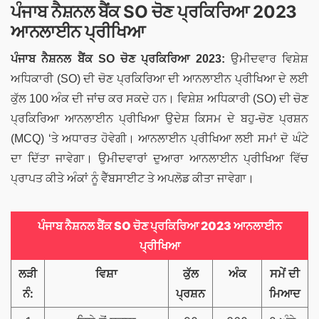
ਪੰਜਾਬ ਨੈਸ਼ਨਲ ਬੈਂਕ SO ਚੋਣ ਪ੍ਰਕਿਰਿਆ 2023
ਆਨਲਾਈਨ ਪ੍ਰੀਖਿਆ
ਪੰਜਾਬ ਨੈਸ਼ਨਲ ਬੈਂਕ
SO
ਚੋਣ ਪ੍ਰਕਿਰਿਆ 2023:
ਉਮੀਦਵਾਰ ਵਿਸ਼ੇਸ਼
ਅਧਿਕਾਰੀ (SO) ਦੀ ਚੋਣ ਪ੍ਰਕਿਰਿਆ ਦੀ ਆਨਲਾਈਨ ਪ੍ਰੀਖਿਆ ਦੇ ਲਈ
ਕੁੱਲ 100 ਅੰਕ ਦੀ ਜਾਂਚ ਕਰ ਸਕਦੇ ਹਨ। ਵਿਸ਼ੇਸ਼ ਅਧਿਕਾਰੀ (SO) ਦੀ ਚੋਣ
ਪ੍ਰਕਿਰਿਆ ਆਨਲਾਈਨ ਪ੍ਰੀਖਿਆ ਉਦੇਸ਼ ਕਿਸਮ ਦੇ ਬਹੁ-ਚੋਣ ਪ੍ਰਸ਼ਨ
(MCQ) ‘ਤੇ ਅਧਾਰਤ ਹੋਵੇਗੀ। ਆਨਲਾਈਨ ਪ੍ਰੀਖਿਆ ਲਈ ਸਮਾਂ ਦੋ ਘੰਟੇ
ਦਾ ਦਿੱਤਾ ਜਾਵੇਗਾ। ਉਮੀਦਵਾਰਾਂ ਦੁਆਰਾ ਆਨਲਾਈਨ ਪ੍ਰੀਖਿਆ ਵਿੱਚ
ਪ੍ਰਾਪਤ ਕੀਤੇ ਅੰਕਾਂ ਨੂੰ ਵੈੱਬਸਾਈਟ ਤੇ ਅਪਲੋਡ ਕੀਤਾ ਜਾਵੇਗਾ।
ਪੰਜਾਬ ਨੈਸ਼ਨਲ ਬੈਂਕ SO ਚੋਣ ਪ੍ਰਕਿਰਿਆ 2023 ਆਨਲਾਈਨ
ਪ੍ਰੀਖਿਆ
ਲੜੀ
ਵਿਸ਼ਾ
ਕੁੱਲ
ਅੰਕ
ਸਮੇਂ ਦੀ
ਨੰ:
ਪ੍ਰਸ਼ਨ
ਮਿਆਦ