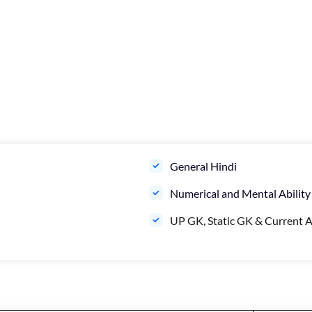
General Hindi
Numerical and Mental Ability
UP GK, Static GK & Current A