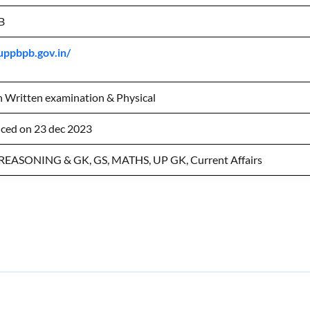
B
/uppbpb.gov.in/
 Written examination & Physical
ed on 23 dec 2023
REASONING & GK, GS, MATHS, UP GK, Current Affairs