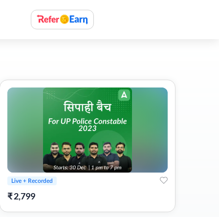
Live + Recorded
₹
2,799