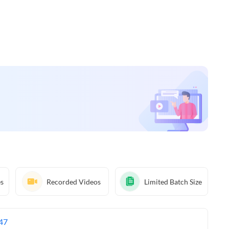
es
Recorded Videos
Limited Batch Size
47