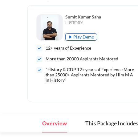
Sumit Kumar Saha
HISTORY
Play Demo
12
+ years of Experience
More than
20000
Aspirants Mentored
"History & CDP 12+ years of Experience More
than 25000+ Aspirants Mentored by Him M A
in History"
Overview
This Package Include