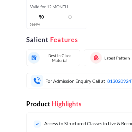
Valid for 12 MONTH
₹
0
₹
1374
Salient
Features
Best In Class
Latest Pattern
Material
For Admission Enquiry Call at
813020924
Product
Highlights
Access to Structured Classes in Live & Rec