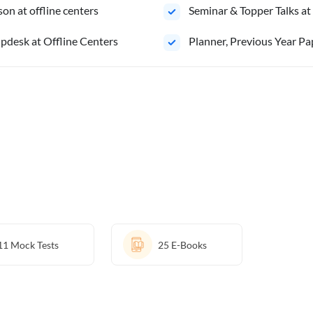
on at offline centers
⁠Seminar & Topper Talks at
pdesk at Offline Centers
⁠Planner, Previous Year Pa
11
Mock Tests
25
E-Books