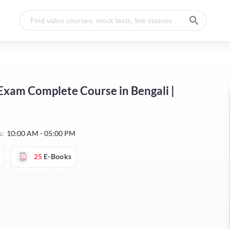
t Exam Complete Course in Bengali |
s:
10:00 AM - 05:00 PM
25
E-Books