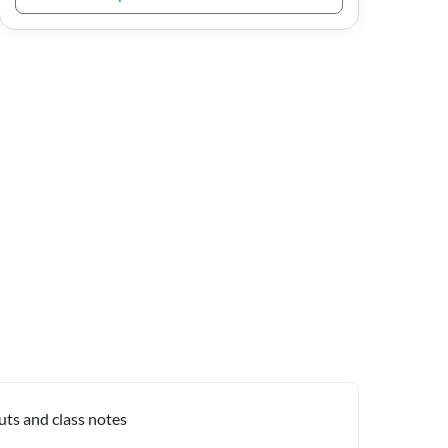
uts and class notes