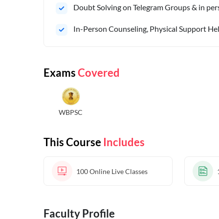
Doubt Solving on Telegram Groups & in pers
In-Person Counseling, Physical Support Hel
Exams
Covered
WBPSC
This Course
Includes
100
Online Live Classes
Faculty Profile