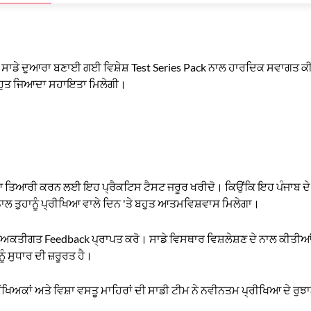
ਈ ਸਾਡੇ ਦੁਆਰਾ ਬਣਾਈ ਗਈ ਵਿਸ਼ੇਸ਼ Test Series Pack ਨਾਲ ਹਾਰਦਿਕ ਸਵਾਗਤ ਕੀਤ
 ਬਹੁਤ ਜਿਆਦਾ ਸਹਾਇਤਾ ਮਿਲੇਗੀ।
ਧੀਆ ਤਿਆਰੀ ਕਰਨ ਲਈ ਇਹ ਪ੍ਰੈਕਟਿਸ ਟੈਸਟ ਜਰੂਰ ਖਰੀਦੋ। ਕਿਉਂਕਿ ਇਹ ਪੰਜਾਬ ਦ
ਨਾਲ ਤੁਹਾਨੂੰ ਪ੍ਰੀਖਿਆ ਵਾਲੇ ਦਿਨ 'ਤੇ ਬਹੁਤ ਆਤਮਵਿਸ਼ਵਾਸ ਮਿਲੇਗਾ।
ਵਿਅਕਤੀਗਤ Feedback ਪ੍ਰਾਪਤ ਕਰੋ। ਸਾਡੇ ਵਿਸਥਾਰ ਵਿਸ਼ਲੇਸ਼ਣ ਦੇ ਨਾਲ ਕੀਤੀਆਂ ਗ
ੰ ਸੁਧਾਰ ਦੀ ਜ਼ਰੂਰਤ ਹੈ।
ਅਕਾਂ ਅਤੇ ਵਿਸ਼ਾ ਵਸਤੂ ਮਾਹਿਰਾਂ ਦੀ ਸਾਡੀ ਟੀਮ ਨੇ ਨਵੀਨਤਮ ਪ੍ਰੀਖਿਆ ਦੇ ਰੁਝਾ