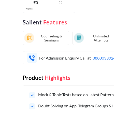
₹
0
₹
999
Salient
Features
Counseling &
Unlimited
Seminars
Attempts
For Admission Enquiry Call at
088003392
Product
Highlights
Mock & Topic Tests based on Latest Pattern
Doubt Solving on App, Telegram Groups & I