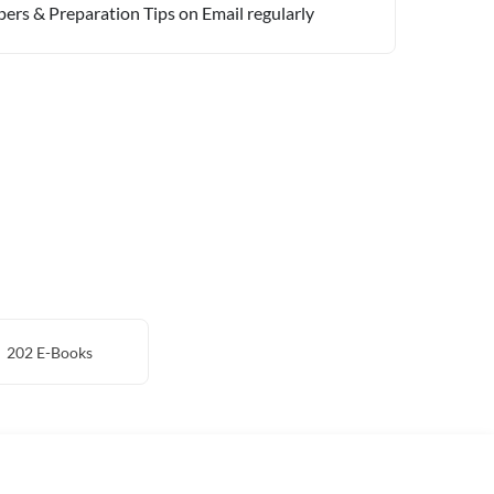
pers & Preparation Tips on Email regularly
202
E-Books