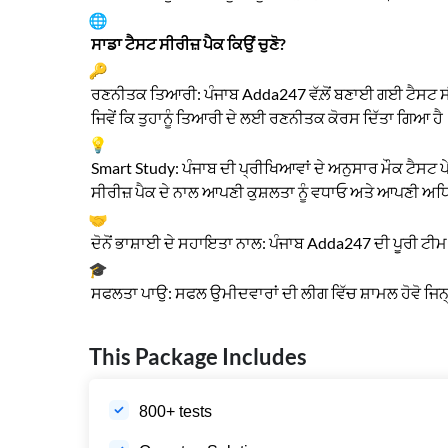
ਸਾਡਾ ਟੈਸਟ ਸੀਰੀਜ਼ ਪੈਕ ਕਿਉਂ ਚੁਣੋ?
ਰਣਨੀਤਕ ਤਿਆਰੀ: ਪੰਜਾਬ Adda247 ਵੱਲ਼ੋਂ ਬਣਾਈ ਗਈ ਟੈਸਟ ਸੀਰੀ
ਜਿਵੇਂ ਕਿ ਤੁਹਾਨੂੰ ਤਿਆਰੀ ਦੇ ਲਈ ਰਣਨੀਤਕ ਕੋਰਸ ਦਿੱਤਾ ਗਿਆ ਹੈ
Smart Study: ਪੰਜਾਬ ਦੀ ਪ੍ਰੀਖਿਆਵਾਂ ਦੇ ਅਨੁਸਾਰ ਮੌਕ ਟੈਸਟ 
ਸੀਰੀਜ਼ ਪੈਕ ਦੇ ਨਾਲ ਆਪਣੀ ਕੁਸ਼ਲਤਾ ਨੂੰ ਵਧਾਓ ਅਤੇ ਆਪਣੀ ਅਧ
ਦੋਨੋਂ ਭਾਸ਼ਾਈ ਦੇ ਸਹਾਇਤਾ ਨਾਲ: ਪੰਜਾਬ Adda247 ਦੀ ਪੂਰੀ ਟੀਮ 
ਸਫਲਤਾ ਪਾਉ: ਸਫਲ ਉਮੀਦਵਾਰਾਂ ਦੀ ਲੀਗ ਵਿੱਚ ਸ਼ਾਮਲ ਹੋਵੋ ਜਿਨ੍
This Package Includes
800+ tests