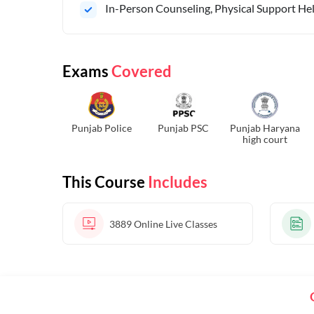
In-Person Counseling, Physical Support Hel
Exams
Covered
Punjab Police
Punjab PSC
Punjab Haryana
high court
This Course
Includes
3889
Online Live Classes