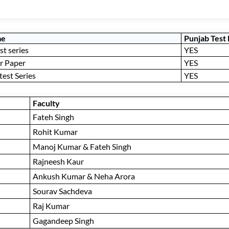
me
Punjab Test
st series
YES
r Paper
YES
test Series
YES
Faculty
Fateh Singh
Rohit Kumar
Manoj Kumar & Fateh Singh
Rajneesh Kaur
Ankush Kumar & Neha Arora
Sourav Sachdeva
Raj Kumar
Gagandeep Singh