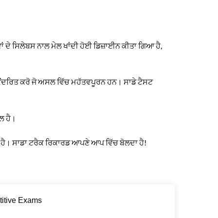
ਦੇ ਸਿਲੇਬਸ ਨਾਲ ਮੇਲ ਖਾਂਦੀ ਹੋਈ ਡਿਜ਼ਾਈਨ ਕੀਤਾ ਗਿਆ ਹੈ,
ਕੇਂਦਰਿਤ ਕਰੋ ਜੋ ਅਸਲ ਵਿੱਚ ਮਹੱਤਵਪੂਰਨ ਹਨ। ਸਾਡੇ ਟੈਸਟ
ਲ ਹੈ।
ਾ ਹੈ। ਸਾਡਾ ਟਰੈਕ ਰਿਕਾਰਡ ਆਪਣੇ ਆਪ ਵਿੱਚ ਬੋਲਦਾ ਹੈ!
titive Exams