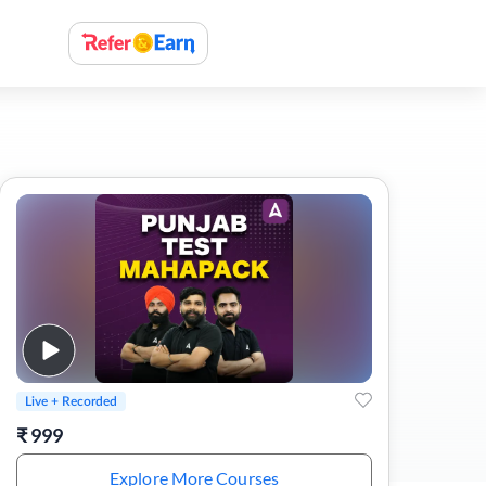
Live + Recorded
₹
999
Explore More Courses