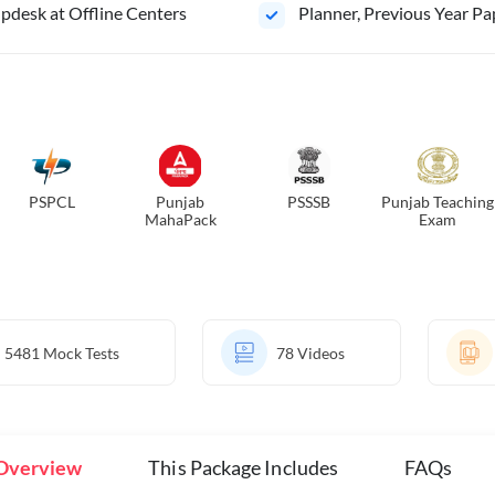
pdesk at Offline Centers
Planner, Previous Year Pa
PSPCL
Punjab
PSSSB
Punjab Teaching
MahaPack
Exam
5481
Mock Tests
78
Videos
Overview
This Package Includes
FAQs