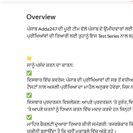
Overview
ਪੰਜਾਬ Adda247 ਦੀ ਪੂਰੀ ਟੀਮ ਵੱਲ਼ੋ ਪੰਜਾਬ ਦੇ ਉਮੀਦਵਾਰਾਂ ਲ
ਪ੍ਰੀਖਿਆਂਵਾਂ ਦੀ ਤਿਆਰੀ ਲਈ ਤੁਹਾਨੂੰ ਇਸ Test Series ਨਾਲ
ਸਾਨੂੰ ਪਸੰਦ ਕਰਨ ਦਾ ਕਾਰਨ:
ਵਿਸਥਾਰ ਵਿੱਚ ਕਵਰੇਜ: ਪੰਜਾਬ ਦੀ ਪ੍ਰੀਖਿਆਵਾਂ ਦੀ ਸਭ ਤੋਂ ਵ
ਟੈਸਟਾਂ ਨਾਲ ਅਸਲੀ ਪ੍ਰੀਖਿਆ ਦਾ ਮਾਹੌਲ ਅਨੁਭਵ ਹੋਵੇਗਾ, ਜਿਸ 
ਵਿਸਥਾਰ ਪ੍ਰਦਰਸ਼ਨ ਵਿਸ਼ਲੇਸ਼ਣ: ਆਪਣੇ ਪ੍ਰਦਰਸ਼ਨ 'ਤੇ ਤੁਰੰਤ, 
'ਤੇ ਆਪਣੇ ਯਤਨਾਂ ਨੂੰ ਧਿਆਨ ਕਰਨ ਵਿੱਚ ਮਦਦ ਕਰਦੇ ਹਨ ਜਿਨ੍ਹਾਂ ਨੂ
ਮਾਹਿਰ ਫੈਕਲਟੀ ਦੁਆਰਾ ਤਿਆਰ ਕੀਤੀ ਸਮੱਗਰੀ: ਤਜਰਬੇਕਾਰ ਸਿੱਖਿ
ਯਕੀਨੀ ਬਣਾਉਂਦਾ ਹੈ ਕਿ ਤੁਸੀਂ ਮੁਕਾਬਲੇ ਵਿੱਚ ਅੱਗੇ ਰਹੋ।