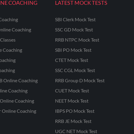
INE COACHING
LATEST MOCK TESTS
Coaching
SBI Clerk Mock Test
nline Coaching
SSC GD Mock Test
Classes
RRB NTPC Mock Test
ne Coaching
SBI PO Mock Test
oaching
CTET Mock Test
oaching
SSC CGL Mock Test
B Online Coaching
RRB Group D Mock Test
line Coaching
CUET Mock Test
Online Coaching
NEET Mock Test
r Online Coaching
IBPS PO Mock Test
RRB JE Mock Test
UGC NET Mock Test