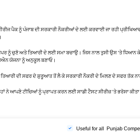
ਜ ਪੈਕ ਨੂੰ ਪੰਜਾਬ ਦੀ ਸਰਕਾਰੀ ਨੌਕਰੀਆਂ ਦੇ ਲਈ ਕਰਵਾਈ ਜਾ ਰਹੀ ਪ੍ਰੀਖਿਆਵਾਂ 
।
ਪੇਪਰ ਨੂੰ ਚੁਣੋ ਅਤੇ ਤਿਆਰੀ ਦੇ ਲਈ ਸਮਾ ਬਚਾਉ। ਜਿਸ ਨਾਲ ਤੁਸੀ ਉਸ 'ਤੇ ਧਿਆਨ 
ਿਐਨ ਯੋਜਨਾ ਨੂੰ ਅਨੁਕੂਲ ਬਣਾਓ।
ਤਿਆਰੀ ਦੀ ਸਫਰ ਦੇ ਸ਼ੁਰੂਆਤ ਤੋਂ ਲੈ ਕੇ ਸਰਕਾਰੀ ਨੌਕਰੀ ਦੇ ਮਿਲਣ ਦੇ ਸਫਰ ਤੱਕ ਨਾ
ਹਾਂ ਨੇ ਆਪਣੇ ਟੀਚਿਆਂ ਨੂੰ ਪ੍ਰਾਪਤ ਕਰਨ ਲਈ ਸਾਡੀ ਟੈਸਟ ਸੀਰੀਜ਼ 'ਤੇ ਭਰੋਸਾ ਕੀਤ
Useful for all Punjab Compe