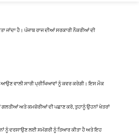
ਾ ਜਾਂਦਾ ਹੈ। ਪੰਜਾਬ ਰਾਜ ਦੀਆਂ ਸਰਕਾਰੀ ਨੌਕਰੀਆਂ ਦੀ
ੇ ਆਉਣ ਵਾਲੀ ਸਾਰੀ ਪ੍ਰੀਖਿਆਵਾਂ ਨੂੰ ਕਵਰ ਕਰੇਗੀ। ਇਸ ਮੌਕ
ਲਤੀਆਂ ਅਤੇ ਕਮਜ਼ੋਰੀਆਂ ਦੀ ਪਛਾਣ ਕਰੋ, ਤੁਹਾਨੂੰ ਉਹਨਾਂ ਖੇਤਰਾਂ
ਨਾਂ ਨੂੰ ਦਰਸਾਉਣ ਲਈ ਸਮੱਗਰੀ ਨੂੰ ਤਿਆਰ ਕੀਤਾ ਹੈ ਅਤੇ ਇਹ