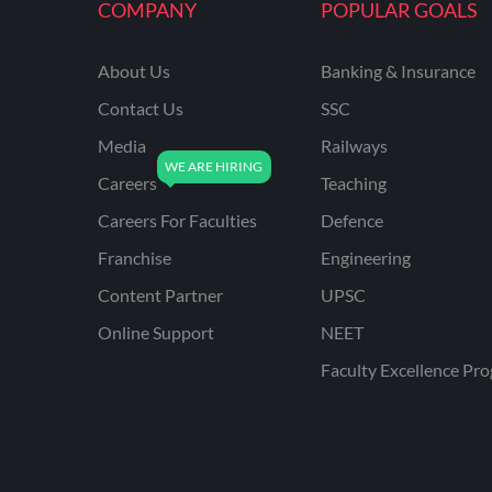
COMPANY
POPULAR GOALS
About Us
Banking & Insurance
Contact Us
SSC
Media
Railways
Careers
Teaching
Careers For Faculties
Defence
Franchise
Engineering
Content Partner
UPSC
Online Support
NEET
Faculty Excellence Pr