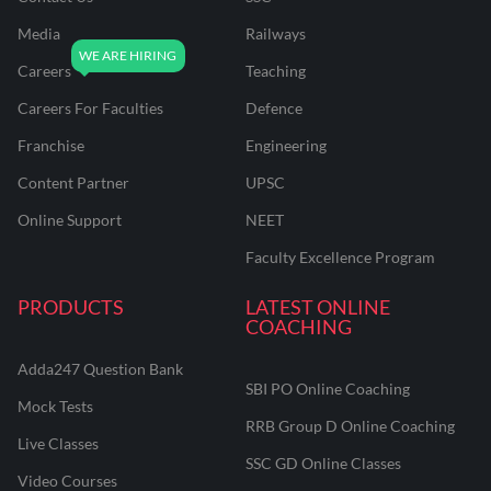
Media
Railways
Careers
Teaching
Careers For Faculties
Defence
Franchise
Engineering
Content Partner
UPSC
Online Support
NEET
Faculty Excellence Program
PRODUCTS
LATEST ONLINE
COACHING
Adda247 Question Bank
SBI PO Online Coaching
Mock Tests
RRB Group D Online Coaching
Live Classes
SSC GD Online Classes
Video Courses