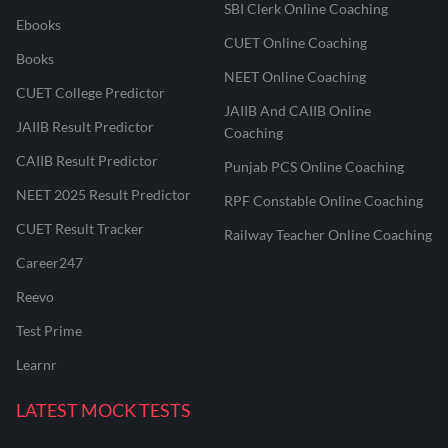
SBI Clerk Online Coaching
Ebooks
CUET Online Coaching
Books
NEET Online Coaching
CUET College Predictor
JAIIB And CAIIB Online
JAIIB Result Predictor
Coaching
CAIIB Result Predictor
Punjab PCS Online Coaching
NEET 2025 Result Predictor
RPF Constable Online Coaching
CUET Result Tracker
Railway Teacher Online Coaching
Career247
Reevo
Test Prime
Learnr
LATEST MOCK TESTS