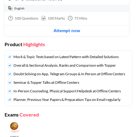
English
100
Questions
100
Marks
75
Mins
Attempt now
Product
Highlights
Mock & Topic Tests based on Latest Pattern with Detailed Solutions
Overall & Sectional Analysis, Ranks and Comparison with Topper
Doubt Solving on App, Telegram Groups & In Person at Offline Centers
Seminar & Topper Talks at Offline Centers
In-Person Counseling, Physical Support Helpdesk at Offline Centers
Planner, Previous Year Papers & Preparation Tips on Email regularly
Exams
Covered