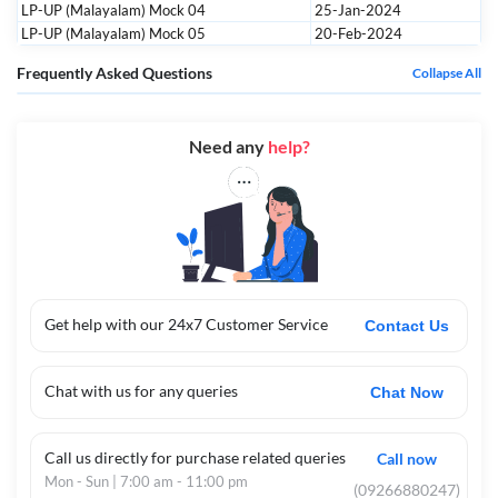
LP-UP (Malayalam) Mock 04
25-Jan-2024
LP-UP (Malayalam) Mock 05
20-Feb-2024
Frequently Asked Questions
Collapse All
Need any
help?
Get help with our 24x7 Customer Service
Contact Us
Chat with us for any queries
Chat Now
Call us directly for purchase related queries
Call now
Mon - Sun | 7:00 am - 11:00 pm
(09266880247)