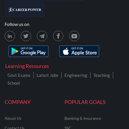
Follow us on
Learning Resources
Govt Exams
Latest Jobs
Engineering
Teaching
School
COMPANY
POPULAR GOALS
About Us
Banking & Insurance
Contact Us
SSC