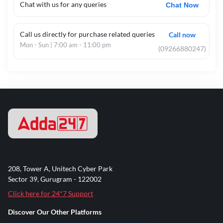
Chat with us for any queries
Chat Now
Call us directly for purchase related queries
Call now
Mon - Sun | 7:00 am - 11:00 pm
(09266880247)
208, Tower A, Unitech Cyber Park
Sector 39, Gurugram - 122002
Click here for 24*7 Support
Discover Our Other Platforms