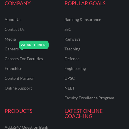
COMPANY
POPULAR GOALS
About Us
Banking & Insurance
Contact Us
SSC
Media
Railways
Careers
Teaching
Careers For Faculties
Defence
Franchise
Engineering
Content Partner
UPSC
Online Support
NEET
Faculty Excellence Program
PRODUCTS
LATEST ONLINE
COACHING
Adda247 Question Bank