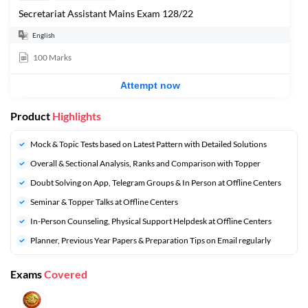
Secretariat Assistant Mains Exam 128/22
English
100
Marks
Attempt now
Product
Highlights
Mock & Topic Tests based on Latest Pattern with Detailed Solutions
Overall & Sectional Analysis, Ranks and Comparison with Topper
Doubt Solving on App, Telegram Groups & In Person at Offline Centers
Seminar & Topper Talks at Offline Centers
In-Person Counseling, Physical Support Helpdesk at Offline Centers
Planner, Previous Year Papers & Preparation Tips on Email regularly
Exams
Covered