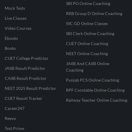
SBI PO Online Coaching
Mock Tests
RRB Group D Online Coaching
Live Classes
SSC GD Online Classes
Video Courses
SBI Clerk Online Coaching
Ebooks
CUET Online Coaching
Books
NEET Online Coaching
CUET College Predictor
JAIIB And CAIIB Online
JAIIB Result Predictor
Coaching
CAIIB Result Predictor
Punjab PCS Online Coaching
NEET 2025 Result Predictor
RPF Constable Online Coaching
CUET Result Tracker
Railway Teacher Online Coaching
Career247
Reevo
Test Prime