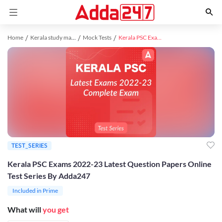
Home
Kerala study material
Mock Tests
Kerala PSC Exams 2022-23 Latest Question Papers Online Test Series By Adda247
TEST_SERIES
Kerala PSC Exams 2022-23 Latest Question Papers Online
Test Series By Adda247
Included in Prime
What will
you get