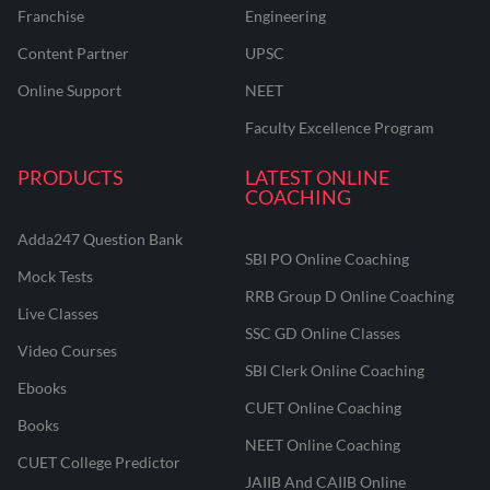
Franchise
Engineering
Content Partner
UPSC
Online Support
NEET
Faculty Excellence Program
PRODUCTS
LATEST ONLINE
COACHING
Adda247 Question Bank
SBI PO Online Coaching
Mock Tests
RRB Group D Online Coaching
Live Classes
SSC GD Online Classes
Video Courses
SBI Clerk Online Coaching
Ebooks
CUET Online Coaching
Books
NEET Online Coaching
CUET College Predictor
JAIIB And CAIIB Online