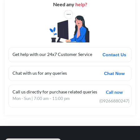
Need any
help?
Get help with our 24x7 Customer Service
Contact Us
Chat with us for any queries
Chat Now
Call us directly for purchase related queries
Call now
Mon - Sun | 7:00 am - 11:00 pm
(09266880247)