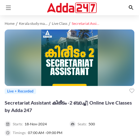
Home
Kerala study material
Live Class
Secretariat Assistant കിരീടം -2 ബാച്ച് | Online Live Classes by Adda 247
Live + Recorded
Secretariat Assistant കിരീടം -2 ബാച്ച് | Online Live Classes
by Adda 247
Starts:
18-Nov-2024
Seats:
500
Timings:
07:00 AM - 09:00 PM