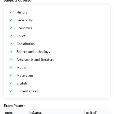
Subjects Covered
History
Geography
Economics
Civics
Constitution
Science and technology
Arts, sports and literature
Maths
Malayalam
English
Current affairs
Exam Pattern
ഭാഗം
വിഷയം
മാർക്ക്