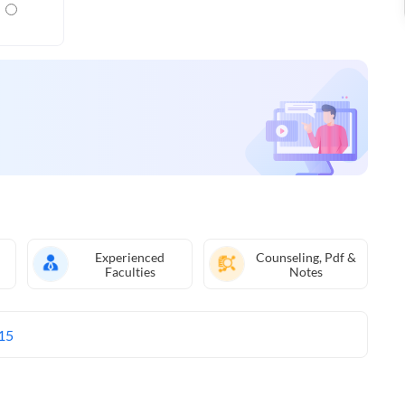
Experienced
Counseling, Pdf &
Faculties
Notes
15