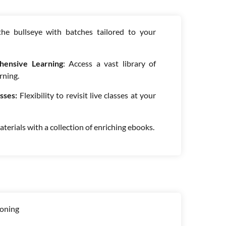
the bullseye with batches tailored to your
hensive Learning
: Access a vast library of
rning.
asses:
Flexibility to revisit live classes at your
terials with a collection of enriching ebooks.
soning