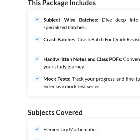
This Package Includes
Subject Wise Batches:
Dive deep into 
specialized batches.
Crash Batches
: Crash Batch For Quick Revisi
Handwritten Notes and Class PDFs
: Conven
your study journey.
Mock Tests:
Track your progress and fine-t
extensive mock test series.
Subjects Covered
Elementary Mathematics