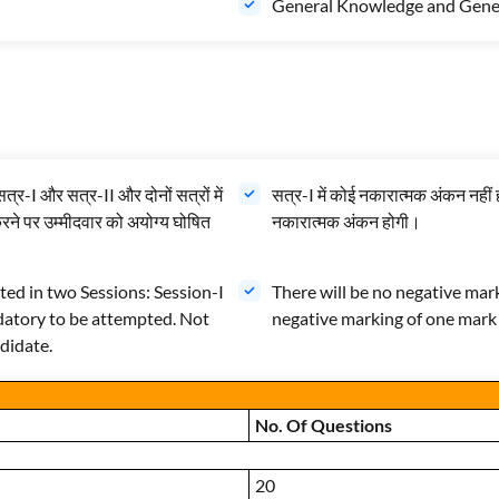
General Knowledge and Gene
सत्र-I और सत्र-II और दोनों सत्रों में
सत्र-I में कोई नकारात्मक अंकन नहीं 
करने पर उम्मीदवार को अयोग्य घोषित
नकारात्मक अंकन होगी।
d in two Sessions: Session-I
There will be no negative marki
datory to be attempted. Not
negative marking of one mark
didate.
No. Of Questions
20