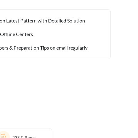
on Latest Pattern with Detailed Solution
 Offline Centers
pers & Preparation Tips on email regularly
233
E-Books