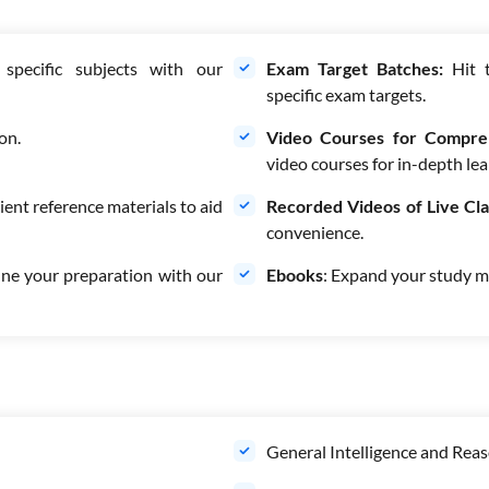
specific subjects with our
Exam Target Batches:
Hit 
specific exam targets.
on.
Video Courses for Compre
video courses for in-depth lea
ient reference materials to aid
Recorded Videos of Live Cl
convenience.
une your preparation with our
Ebooks
: Expand your study ma
General Intelligence and Rea