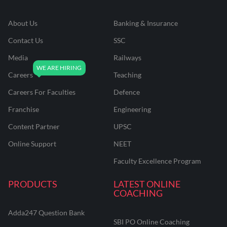
About Us
Banking & Insurance
Contact Us
SSC
Media
Railways
Careers
Teaching
Careers For Faculties
Defence
Franchise
Engineering
Content Partner
UPSC
Online Support
NEET
Faculty Excellence Program
PRODUCTS
LATEST ONLINE
COACHING
Adda247 Question Bank
SBI PO Online Coaching