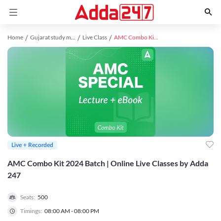
Home
Gujarat study material
Live Class
AMC Combo Kit 2024 Batch | Online Live Classes by Adda 247
Live + Recorded
AMC Combo Kit 2024 Batch | Online Live Classes by Adda
247
Seats:
500
Timings:
08:00 AM - 08:00 PM