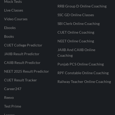
Mock Tests
RRB Group D Online Coaching
Live Classes
SSC GD Online Classes
Video Courses
SBI Clerk Online Coaching
Ebooks
CUET Online Coaching
Books
NEET Online Coaching
CUET College Predictor
JAIIB And CAIIB Online
JAIIB Result Predictor
Coaching
CAIIB Result Predictor
Punjab PCS Online Coaching
NEET 2025 Result Predictor
RPF Constable Online Coaching
CUET Result Tracker
Railway Teacher Online Coaching
Career247
Reevo
Test Prime
Learnr