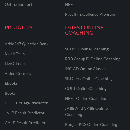
Online Support
NEET
Faculty Excellence Program
PRODUCTS
LATEST ONLINE
COACHING
Adda247 Question Bank
SBI PO Online Coaching
Mock Tests
RRB Group D Online Coaching
Live Classes
SSC GD Online Classes
Video Courses
SBI Clerk Online Coaching
Ebooks
CUET Online Coaching
Books
NEET Online Coaching
CUET College Predictor
JAIIB And CAIIB Online
JAIIB Result Predictor
Coaching
CAIIB Result Predictor
Punjab PCS Online Coaching