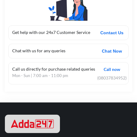
Get help with our 24x7 Customer Service
Contact Us
Chat with us for any queries
Chat Now
Call us directly for purchase related queries
Call now
Mon - Sun | 7:00 am - 11:00 pm
(08037834952)