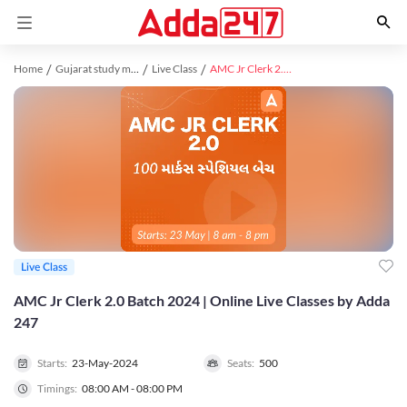
Home
Gujarat study material
Live Class
AMC Jr Clerk 2.0 Batch 2024 | Online Live Classes by Adda 247
Live Class
AMC Jr Clerk 2.0 Batch 2024 | Online Live Classes by Adda
247
Starts:
23-May-2024
Seats:
500
Timings:
08:00 AM - 08:00 PM