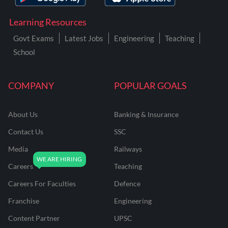
Learning Resources
Govt Exams
Latest Jobs
Engineering
Teaching
School
COMPANY
POPULAR GOALS
About Us
Banking & Insurance
Contact Us
SSC
Media
Railways
Careers
Teaching
Careers For Faculties
Defence
Franchise
Engineering
Content Partner
UPSC