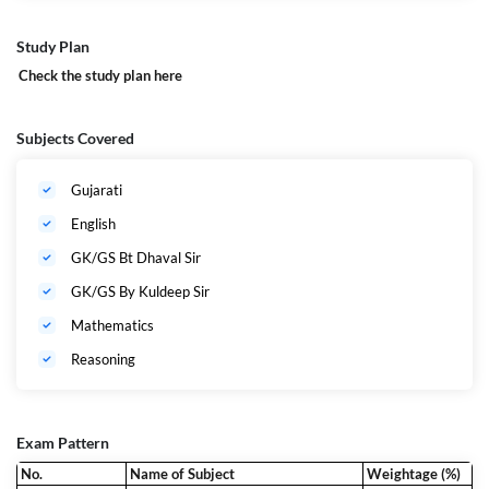
Study Plan
Check the study plan
here
Subjects Covered
Gujarati
English
GK/GS Bt Dhaval Sir
GK/GS By Kuldeep Sir
Mathematics
Reasoning
Exam Pattern
No.
Name of Subject
Weightage (%)