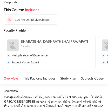
Corporatio
n
This Course
Includes
100 Hrs
Online Live Classes
Faculty Profile
BHARATBHAI DASHRATHBHAI PRAJAPATI
Faculty
Multiple Years of Experience
M
Subject Matter Expert
S
Overview
This Package Includes
Study Plan
Subjects Covered
Overview
આપણામાંથી મોટાભાગના લોકોનું સ્વપ્ન સરકારી નોકરી મેળવવાનું હોય છે. કોઈને
GPSC/ GSSSB/ GPSSB માં નોકરીનું સપનું છે, કોઈને પોલીસમાં નોકરી જોઈએ
છે, સરકારની સેવા કરવાના તમારા મિશનમાં તમને સફળતાના શિખરે લઈ જવા માટે