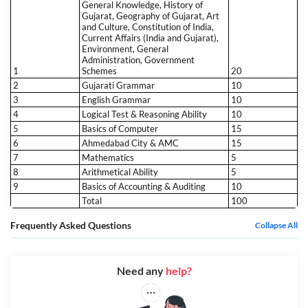
General Knowledge, History of
Gujarat, Geography of Gujarat, Art
and Culture, Constitution of India,
Current Affairs (India and Gujarat),
Environment, General
Administration, Government
1
Schemes
20
2
Gujarati Grammar
10
3
English Grammar
10
4
Logical Test & Reasoning Ability
10
5
Basics of Computer
15
6
Ahmedabad City & AMC
15
7
Mathematics
5
8
Arithmetical Ability
5
9
Basics of Accounting & Auditing
10
Total
100
Frequently Asked Questions
Collapse All
Need any
help?