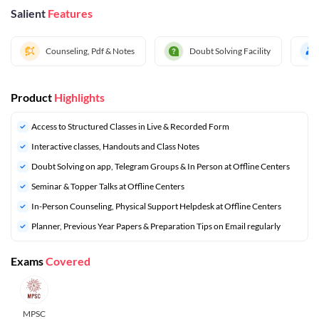
Salient
Features
Counseling, Pdf & Notes
Doubt Solving Facility
Product
Highlights
Access to Structured Classes in Live & Recorded Form
Interactive classes, Handouts and Class Notes
Doubt Solving on app, Telegram Groups & In Person at Offline Centers
Seminar & Topper Talks at Offline Centers
In-Person Counseling, Physical Support Helpdesk at Offline Centers
⁠Planner, Previous Year Papers & Preparation Tips on Email regularly
Exams
Covered
MPSC