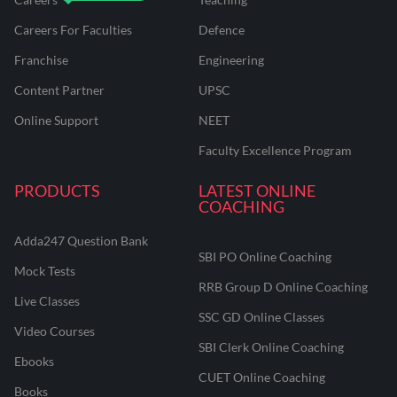
Careers For Faculties
Defence
Franchise
Engineering
Content Partner
UPSC
Online Support
NEET
Faculty Excellence Program
PRODUCTS
LATEST ONLINE
COACHING
Adda247 Question Bank
SBI PO Online Coaching
Mock Tests
RRB Group D Online Coaching
Live Classes
SSC GD Online Classes
Video Courses
SBI Clerk Online Coaching
Ebooks
CUET Online Coaching
Books