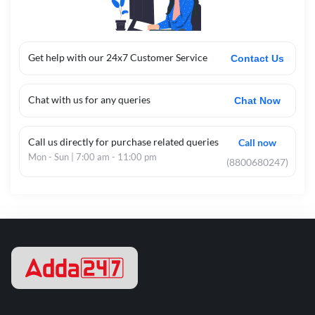
Get help with our 24x7 Customer Service
Contact Us
Chat with us for any queries
Chat Now
Call us directly for purchase related queries
Call now
Mon - Sun | 7:00 am - 11:00 pm
(8800680247)