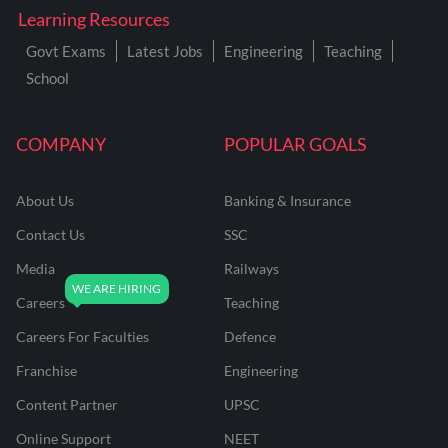
Learning Resources
Govt Exams
Latest Jobs
Engineering
Teaching
School
COMPANY
POPULAR GOALS
About Us
Banking & Insurance
Contact Us
SSC
Media
Railways
Careers
Teaching
Careers For Faculties
Defence
Franchise
Engineering
Content Partner
UPSC
Online Support
NEET