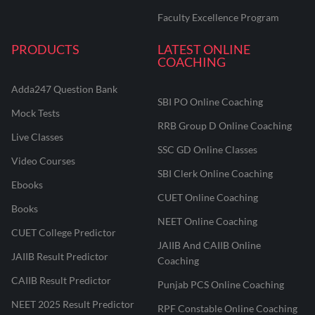
Faculty Excellence Program
PRODUCTS
LATEST ONLINE
COACHING
Adda247 Question Bank
SBI PO Online Coaching
Mock Tests
RRB Group D Online Coaching
Live Classes
SSC GD Online Classes
Video Courses
SBI Clerk Online Coaching
Ebooks
CUET Online Coaching
Books
NEET Online Coaching
CUET College Predictor
JAIIB And CAIIB Online
JAIIB Result Predictor
Coaching
CAIIB Result Predictor
Punjab PCS Online Coaching
NEET 2025 Result Predictor
RPF Constable Online Coaching