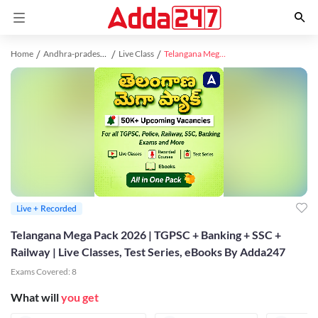
Home
Andhra-pradesh study material
Live Class
Telangana Mega Pack 2026 | TGPSC + Banking + SSC + Railway | Live Classes, Test Series, eBooks By Adda247
Live + Recorded
Telangana Mega Pack 2026 | TGPSC + Banking + SSC +
Railway | Live Classes, Test Series, eBooks By Adda247
Exams Covered:
8
What will
you get