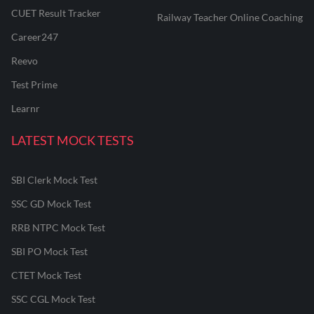
CUET Result Tracker
Railway Teacher Online Coaching
Career247
Reevo
Test Prime
Learnr
LATEST MOCK TESTS
SBI Clerk Mock Test
SSC GD Mock Test
RRB NTPC Mock Test
SBI PO Mock Test
CTET Mock Test
SSC CGL Mock Test