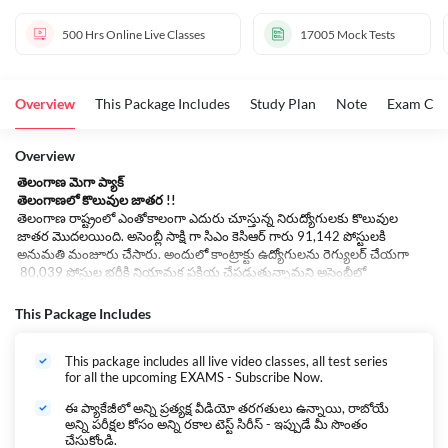
500 Hrs
Online Live Classes
17005
Mock Tests
Overview
This Package Includes
Study Plan
Note
Exam Cov
Overview
తెలంగాణ మెగా ప్యాక్
తెలంగాణలో కొలువుల జాతర !!
తెలంగాణ రాష్ట్రంలో ఎంతోకాలంగా ఎదురు చూస్తున్న నిరుద్యోగుల‌కు కొలువుల
జాతర మొదలయింది. అసెంబ్లీ సాక్షి గా సిఎం కెసిఆర్ గారు 91,142 పోస్టులకి
అనుమతి మంజూరు చేసారు. అందులో కాంట్రాక్టు ఉద్యోగులను రెగ్యులర్ చేయగా
80,039 పోస్టుల భర్తీకి నియామక ప్రక్రియ చేపడుతున్నామని అసెంబ్లీలో
ప్రకటించారు.
This Package Includes
కొలువుల జాతరలో భాగంగా ఇటీవల కాలంలో హోం శాఖ లో 18,334,TSPSC నుండి
17వేలకు పైగా ఉద్యోగాలకు వరుసగా నోటిఫికేషన్లు విడుదల చేయడం జరిగింది. TET
This package includes all live video classes, all test series
మరియు DSC తోపాటు మరెన్నో డిపార్ట్మెంట్స్ లో ఉద్యోగాలకు రేపో మాపో
for all the upcoming EXAMS - Subscribe Now.
నోటిఫికేషన్లు జారీచేయడంజరుగుతుంది. వీటితోపాటు అతి త్వరలో మరిన్ని
నోటిఫికేషన్లు విడుదల చేయనున్నారు. కావున మన తెలంగాణ నిరుద్యోగులందరు
ఈ ప్యాకేజీలో అన్ని ప్రత్యక్ష వీడియో తరగతులు ఉన్నాయి, రాబోయే
వెంటనే ప్రేపరషన్ మొదలుపెట్టాలి.
అన్ని పరీక్షల కోసం అన్ని రకాల టెస్ట్ సిరీస్ - ఇప్పుడే మీ సొంతం
చేసుకోండి.