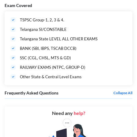
Exam Covered
TSPSC Group-1, 2, 3 & 4.
Telangana SI/CONSTABLE
Telangana State LEVEL ALL OTHER EXAMS
BANK (SBI, IBPS, TSCAB DCCB)
SSC (CGL, CHSL, MTS & GD)
RAILWAY EXAMS (NTPC, GROUP-D)
Other State & Central Level Exams
Frequently Asked Questions
Collapse All
Need any
help?