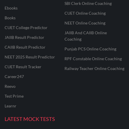
SBI Clerk Online Coaching
Ebooks
CUET Online Coaching
Books
NEET Online Coaching
CUET College Predictor
JAIIB And CAIIB Online
JAIIB Result Predictor
Coaching
CAIIB Result Predictor
Punjab PCS Online Coaching
NEET 2025 Result Predictor
RPF Constable Online Coaching
CUET Result Tracker
Railway Teacher Online Coaching
Career247
Reevo
Test Prime
Learnr
LATEST MOCK TESTS