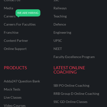
Media
Railways
Careers
Teaching
Careers For Faculties
Defence
Franchise
Engineering
Content Partner
UPSC
Online Support
NEET
Faculty Excellence Program
PRODUCTS
LATEST ONLINE
COACHING
Adda247 Question Bank
SBI PO Online Coaching
Mock Tests
RRB Group D Online Coaching
Live Classes
SSC GD Online Classes
Video Courses