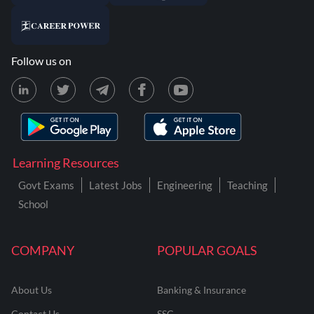
Follow us on
Learning Resources
Govt Exams
Latest Jobs
Engineering
Teaching
School
COMPANY
POPULAR GOALS
About Us
Banking & Insurance
Contact Us
SSC