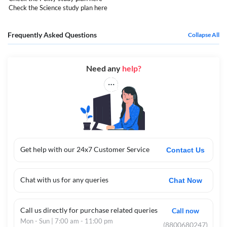
Check the Science study plan
here
Frequently Asked Questions
Collapse All
Need any
help?
Get help with our 24x7 Customer Service
Contact Us
Chat with us for any queries
Chat Now
Call us directly for purchase related queries
Call now
Mon - Sun | 7:00 am - 11:00 pm
(8800680247)