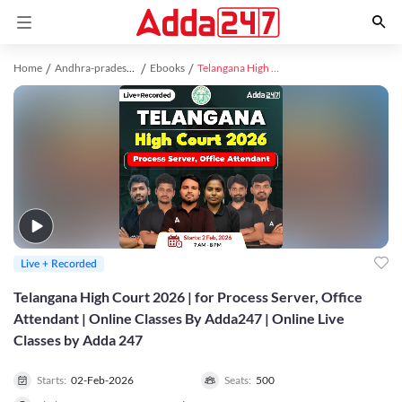
Home
Andhra-pradesh study material
Ebooks
Telangana High Court 2026 | for Process Server, Office Attendant | Online Classes By Adda247 | Online Live Classes by Adda 247
Live + Recorded
Telangana High Court 2026 | for Process Server, Office
Attendant | Online Classes By Adda247 | Online Live
Classes by Adda 247
Starts:
02-Feb-2026
Seats:
500