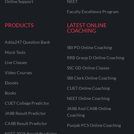
Online Support
NEET
Faculty Excellence Program
PRODUCTS
LATEST ONLINE
COACHING
Adda247 Question Bank
SBI PO Online Coaching
Mock Tests
RRB Group D Online Coaching
Live Classes
SSC GD Online Classes
Video Courses
SBI Clerk Online Coaching
Ebooks
CUET Online Coaching
Books
NEET Online Coaching
CUET College Predictor
JAIIB And CAIIB Online
JAIIB Result Predictor
Coaching
CAIIB Result Predictor
Punjab PCS Online Coaching
NEET 2025 Result Predictor