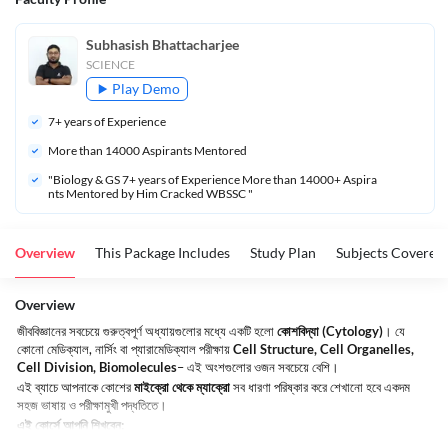
Subhasish Bhattacharjee
SCIENCE
Play Demo
7
+ years of Experience
More than 
14000
 Aspirants Mentored
"Biology & GS 7+ years of Experience More than 14000+ Aspira
nts Mentored by Him Cracked WBSSC "
Overview
This Package Includes
Study Plan
Subjects Covered
Overview
জীববিজ্ঞানের সবচেয়ে গুরুত্বপূর্ণ অধ্যায়গুলোর মধ্যে একটি হলো
কোশবিদ্যা (Cytology)
। যে
কোনো মেডিক্যাল, নার্সিং বা প্যারামেডিক্যাল পরীক্ষায়
Cell Structure, Cell Organelles,
Cell Division, Biomolecules
– এই অংশগুলোর ওজন সবচেয়ে বেশি।
এই ব্যাচে আপনাকে কোশের
মাইক্রো থেকে ম্যাক্রো
সব ধারণা পরিষ্কার করে শেখানো হবে একদম
সহজ ভাষায় ও পরীক্ষামুখী পদ্ধতিতে।
এই কোর্সে আপনি শিখবেন: