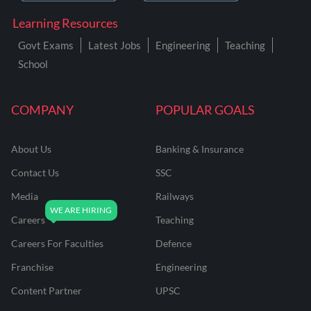
Learning Resources
Govt Exams
Latest Jobs
Engineering
Teaching
School
COMPANY
POPULAR GOALS
About Us
Banking & Insurance
Contact Us
SSC
Media
Railways
Careers
Teaching
Careers For Faculties
Defence
Franchise
Engineering
Content Partner
UPSC