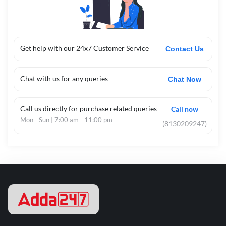
Get help with our 24x7 Customer Service
Contact Us
Chat with us for any queries
Chat Now
Call us directly for purchase related queries
Call now
Mon - Sun | 7:00 am - 11:00 pm
(8130209247)